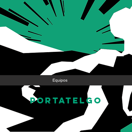
Equipos
portatelgo