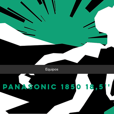
Equipos
PANASONIC 1850 18,5''