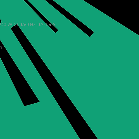
40 VAC, 50/60 Hz, 0.7-1.4 A
cm