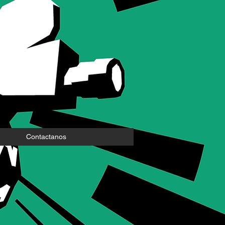
Contactanos
m