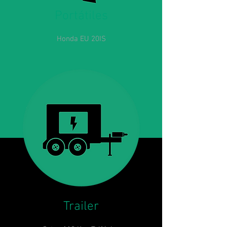
Portátiles
Honda EU 20IS
Trailer