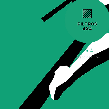
4 x 4
Listado de filtros