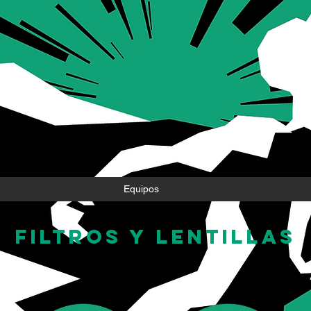
Equipos
filtros y lentillas