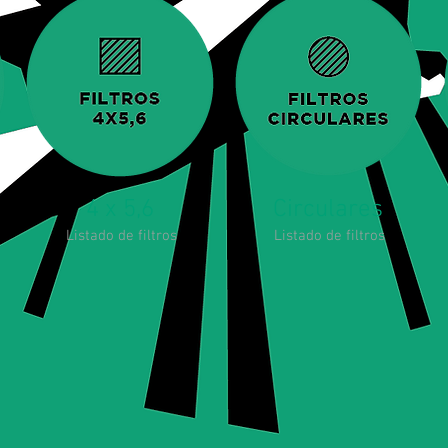
4 x 5,6
Circulares
Listado de filtros
Listado de filtros