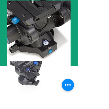
Capacidad de carga: 6 kg
Altura máxima: 178,5 cm
Rango de paneo: 360°
Patas: Benro A3573F